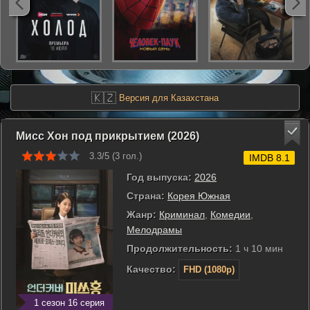
🇰🇿
Версия для Казахстана
Мисс Хон под прикрытием (2026)
3.3/5 (
3
гол.)
IMDB 8.1
Год выпуска:
2026
Страна:
Корея Южная
Жанр:
Криминал
,
Комедии
,
Мелодрамы
Продолжительность:
1 ч 10 мин
Качество:
FHD (1080p)
1 сезон 16 серия