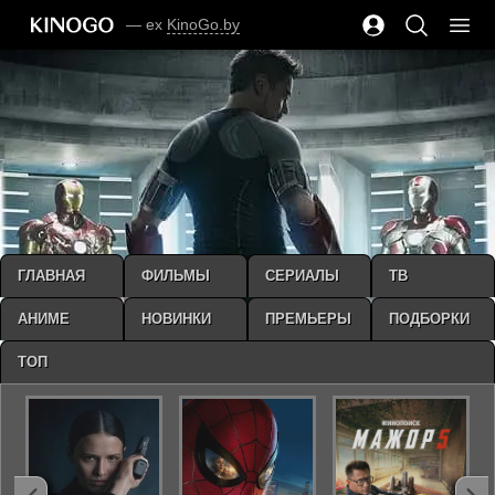
— ex
KinoGo.by
ГЛАВНАЯ
ФИЛЬМЫ
СЕРИАЛЫ
ТВ
АНИМЕ
НОВИНКИ
ПРЕМЬЕРЫ
ПОДБОРКИ
ТОП