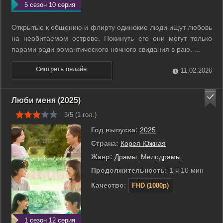
5 сезон 10 серия
Открытые к общению и флирту одинокие люди ищут любовь
на необитаемом острове. Покинуть его они могут только
парами ради романтического ночного свидания в раю. ...
11.02.2026
Люби меня (2025)
3/5 (
1
гол.)
Год выпуска:
2025
Страна:
Корея Южная
Жанр:
Драмы
,
Мелодрамы
Продолжительность:
1 ч 10 мин
Качество:
FHD (1080p)
1 сезон 12 серия