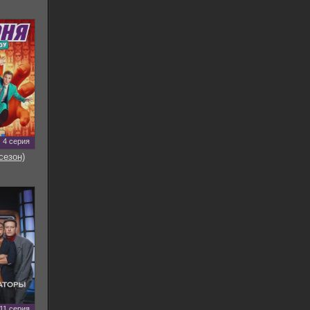
4 серия
сезон)
11 серия