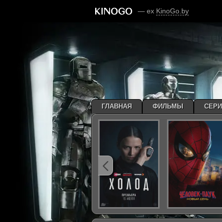
— ex
KinoGo.by
ГЛАВНАЯ
ФИЛЬМЫ
СЕР