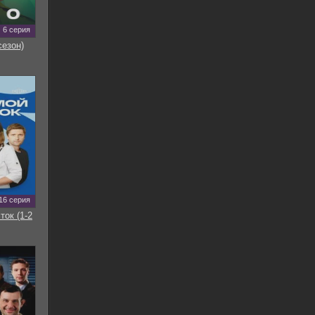
6 серия
сезон)
16 серия
ток (1-2