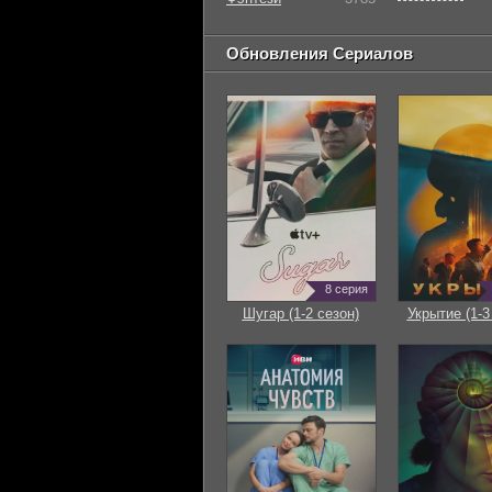
Обновления Сериалов
8 серия
Шугар (1-2 сезон)
Укрытие (1-3