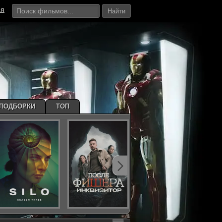
ия
Найти
ПОДБОРКИ
ТОП