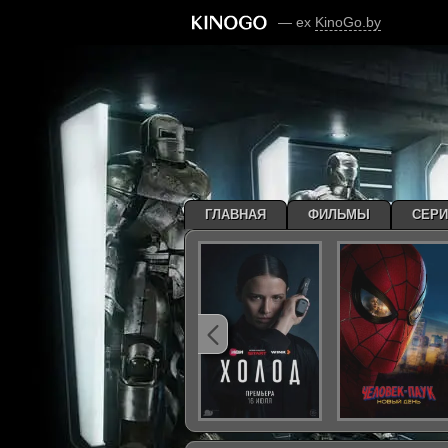
— ex
KinoGo.by
ГЛАВНАЯ
ФИЛЬМЫ
СЕР