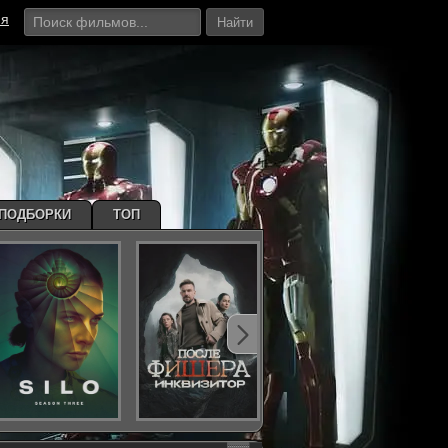
ия
Найти
ПОДБОРКИ
ТОП