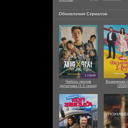
Обновления Сериалов
1 серия
Чеболь против
Возможная 
детектива (1-2 сезон)
(2026)