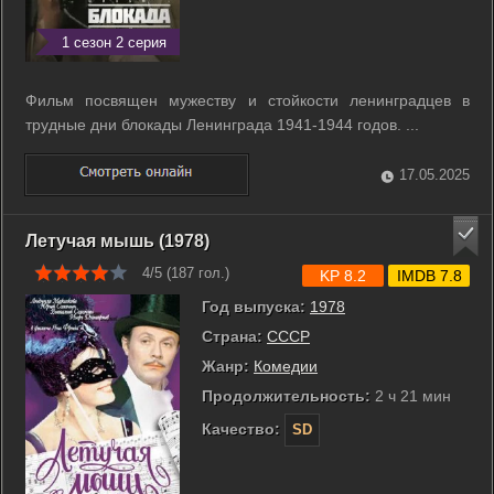
1 сезон 2 серия
Фильм посвящен мужеству и стойкости ленинградцев в
трудные дни блокады Ленинграда 1941-1944 годов. ...
17.05.2025
Летучая мышь (1978)
4/5 (
187
гол.)
KP 8.2
IMDB 7.8
Год выпуска:
1978
Страна:
СССР
Жанр:
Комедии
Продолжительность:
2 ч 21 мин
Качество:
SD