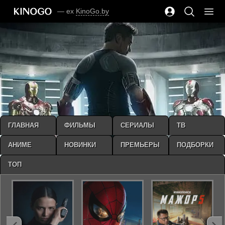
— ex
KinoGo.by
ГЛАВНАЯ
ФИЛЬМЫ
СЕРИАЛЫ
ТВ
АНИМЕ
НОВИНКИ
ПРЕМЬЕРЫ
ПОДБОРКИ
ТОП