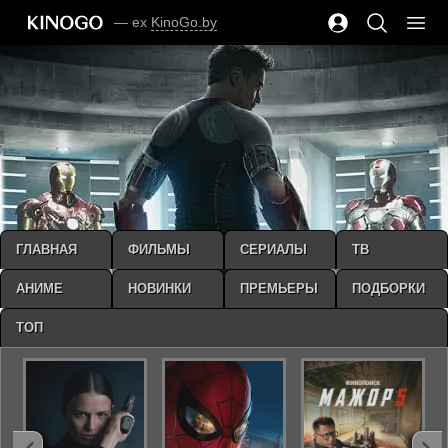
— ex
KinoGo.by
ГЛАВНАЯ
ФИЛЬМЫ
СЕРИАЛЫ
ТВ
АНИМЕ
НОВИНКИ
ПРЕМЬЕРЫ
ПОДБОРКИ
ТОП