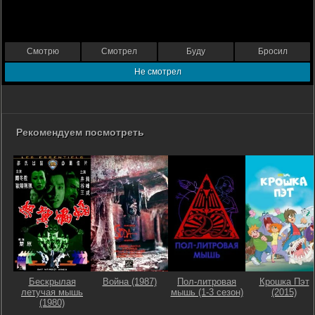
Смотрю
Смотрел
Буду
Бросил
Не смотрел
Рекомендуем посмотреть
Бескрылая
Война (1987)
Пол-литровая
Крошка Пэт
летучая мышь
мышь (1-3 сезон)
(2015)
(1980)