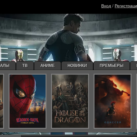
Вход
/
Регистрац
ИАЛЫ
ТВ
АНИМЕ
НОВИНКИ
ПРЕМЬЕРЫ