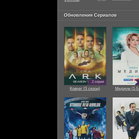
Обновления Сериалов
2 серия
Ковчег (3 сезон)
Медиум (1-5