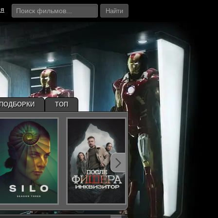
ия
Найти
ПОДБОРКИ
ТОП