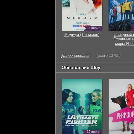
4 серия
Медиум (1-5 сезон)
Звездный 
Странные 
миры (4 с
Далее сериалы
(всего 13735)
Обновления Шоу
12 серия