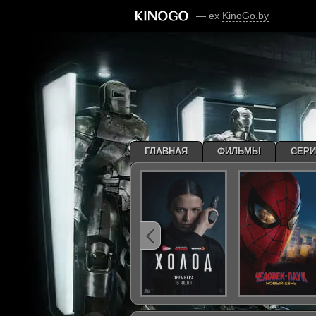
— ex
KinoGo.by
ГЛАВНАЯ
ФИЛЬМЫ
СЕР