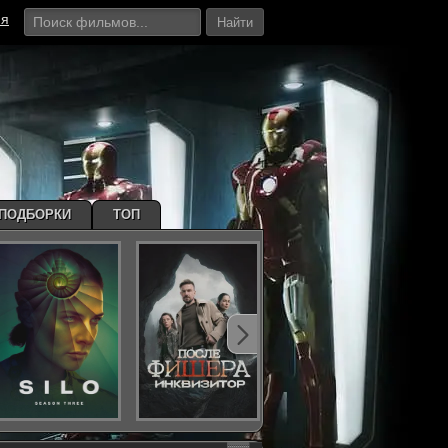
ия
Найти
ПОДБОРКИ
ТОП