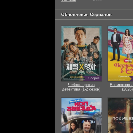
Обновления Сериалов
1 серия
Чеболь против
Возможная 
детектива (1-2 сезон)
(2026)