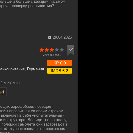
больше и больше с каждым письмом.
треча проверку реальностью? ...
29.04.2025
2.9/5 (
62
гол.)
KP 6.0
ликобритания
,
Германия
IMDB 6.2
1 ч 37 мин
p)
ающих аэрофобией, посещает
тобы справиться со своим страхом.
 включает в себя «испытательный»
 инструктора. Все идет не по плану,
и поломки самолета они застревают в
и. «Летунов» заселяют в роскошном