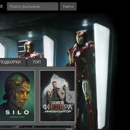
ия
Найти
ПОДБОРКИ
ТОП