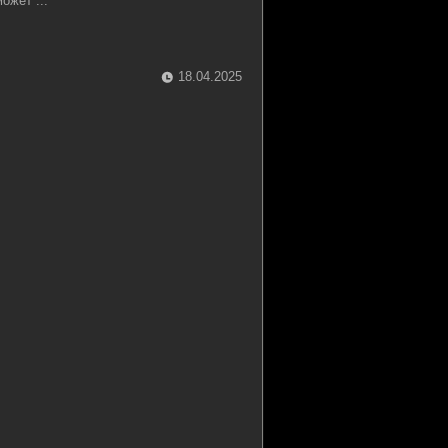
ожет ...
18.04.2025