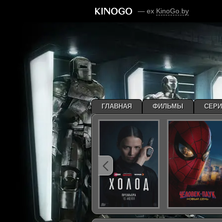
— ex
KinoGo.by
ГЛАВНАЯ
ФИЛЬМЫ
СЕР