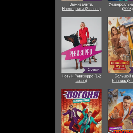
Выживалити.
Универсальн
Наследники (2 сезон)
(2005)
2 серия
Новый Ревизорро (1-2
Большой 
сезон)
Бангкок (2 