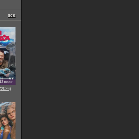
все
13 серия
(2026)