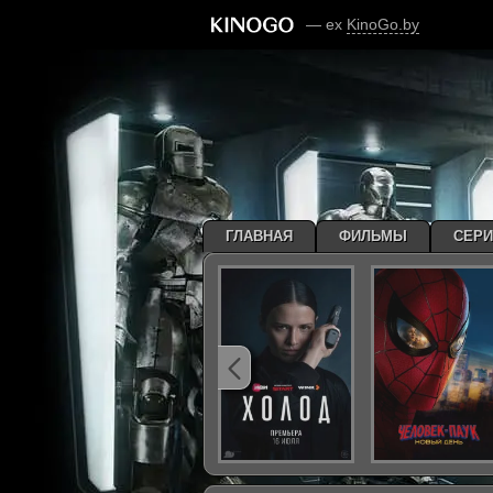
— ex
KinoGo.by
ГЛАВНАЯ
ФИЛЬМЫ
СЕР