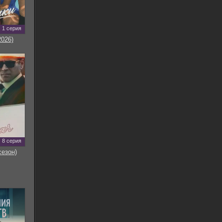
1 серия
2026)
8 серия
сезон)