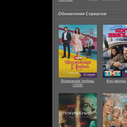
Обновления Сериалов
8 серия
Возможная любовь
Коп-звезда 
(2026)