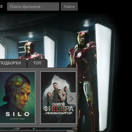
ия
Найти
ПОДБОРКИ
ТОП