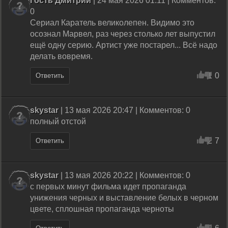
Гость Дмитрий
| 24 мая 2026 01:11 | Комментов:
0
Сериал Каратель великолепен. Видимо это
осознал Марвел, раз через столько лет выпустил
ещё одну серию. Артист уже постарел... Всё надо
делать вовремя.
1
0
Ответить
skystar
| 13 мая 2026 20:47 | Комментов: 0
полный отстой
2
7
Ответить
skystar
| 13 мая 2026 20:22 | Комментов: 0
с первых минут фильма идет пропаганда
унижения черных и выставление белых в черном
цвете, сплошная пропаганда черноты