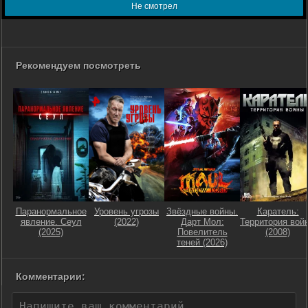
Не смотрел
Рекомендуем посмотреть
Паранормальное
Уровень угрозы
Звёздные войны.
Каратель:
явление. Сеул
(2022)
Дарт Мол:
Территория вой
(2025)
Повелитель
(2008)
теней (2026)
Комментарии: