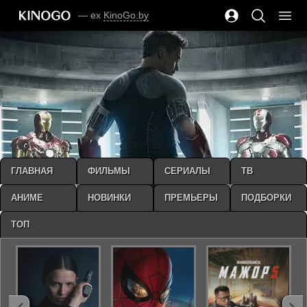
— ex
KinoGo.by
ГЛАВНАЯ
ФИЛЬМЫ
СЕРИАЛЫ
ТВ
АНИМЕ
НОВИНКИ
ПРЕМЬЕРЫ
ПОДБОРКИ
ТОП