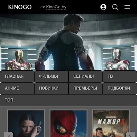
— ex
KinoGo.by
ГЛАВНАЯ
ФИЛЬМЫ
СЕРИАЛЫ
ТВ
АНИМЕ
НОВИНКИ
ПРЕМЬЕРЫ
ПОДБОРКИ
ТОП