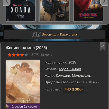
🇰🇿
Версия для Казахстана
Женись на мне (2025)
3.7/5 (
14
гол.)
Год выпуска:
2025
Страна:
Корея Южная
Жанр:
Комедии
,
Мелодрамы
Продолжительность:
1 ч 10 мин
Качество:
FHD (1080p)
1 сезон 12 серия