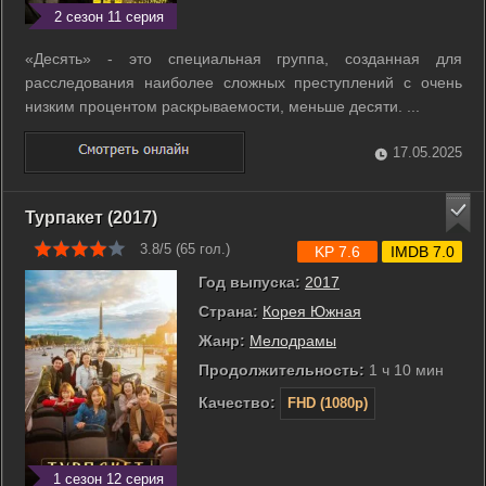
2 сезон 11 серия
«Десять» - это специальная группа, созданная для
расследования наиболее сложных преступлений с очень
низким процентом раскрываемости, меньше десяти. ...
17.05.2025
Турпакет (2017)
3.8/5 (
65
гол.)
KP 7.6
IMDB 7.0
Год выпуска:
2017
Страна:
Корея Южная
Жанр:
Мелодрамы
Продолжительность:
1 ч 10 мин
Качество:
FHD (1080p)
1 сезон 12 серия