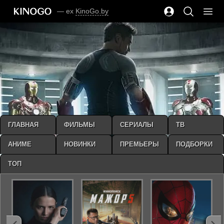
— ex
KinoGo.by
ГЛАВНАЯ
ФИЛЬМЫ
СЕРИАЛЫ
ТВ
АНИМЕ
НОВИНКИ
ПРЕМЬЕРЫ
ПОДБОРКИ
ТОП