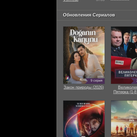
Обновления Сериалов
9 серия
Закон природы (2026)
Великоле
Пятерка (1-8