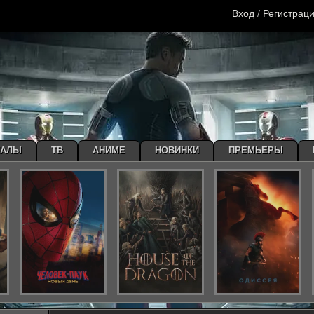
Вход
/
Регистрац
ИАЛЫ
ТВ
АНИМЕ
НОВИНКИ
ПРЕМЬЕРЫ