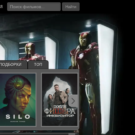
ия
Найти
ПОДБОРКИ
ТОП