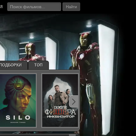
ия
Найти
ПОДБОРКИ
ТОП