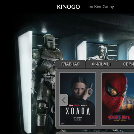
— ex
KinoGo.by
ГЛАВНАЯ
ФИЛЬМЫ
СЕР