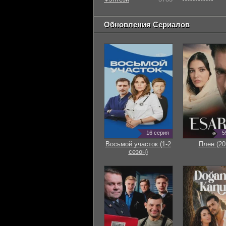
Обновления Сериалов
16 серия
5
Восьмой участок (1-2
Плен (20
сезон)