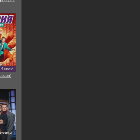
4 серия
сезон)