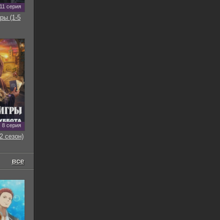
11 серия
ры (1-5
8 серия
2 сезон)
все