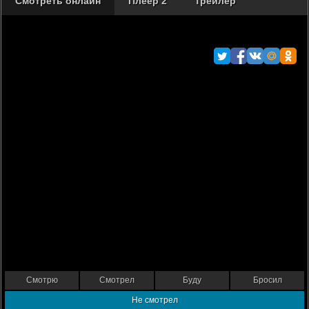
Смотреть онлайн
Плеер 2
Трейлер
Смотрю
Смотрел
Буду
Бросил
Не смотрел