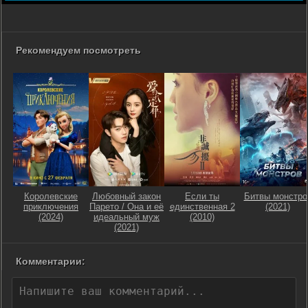
Рекомендуем посмотреть
Королевские
Любовный закон
Если ты
Битвы монстро
приключения
Парето / Она и её
единственная 2
(2021)
(2024)
идеальный муж
(2010)
(2021)
Комментарии: