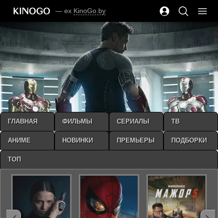
— ex
KinoGo.by
ГЛАВНАЯ
ФИЛЬМЫ
СЕРИАЛЫ
ТВ
АНИМЕ
НОВИНКИ
ПРЕМЬЕРЫ
ПОДБОРКИ
ТОП