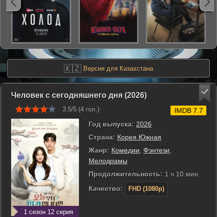
🇰🇿
Версия для Казахстана
Человек с сегодняшнего дня (2026)
3.5/5 (
4
гол.)
IMDB 7.7
Год выпуска:
2026
Страна:
Корея Южная
Жанр:
Комедии
,
Фэнтези
,
Мелодрамы
Продолжительность:
1 ч 10 мин
Качество:
FHD (1080p)
1 сезон 12 серия