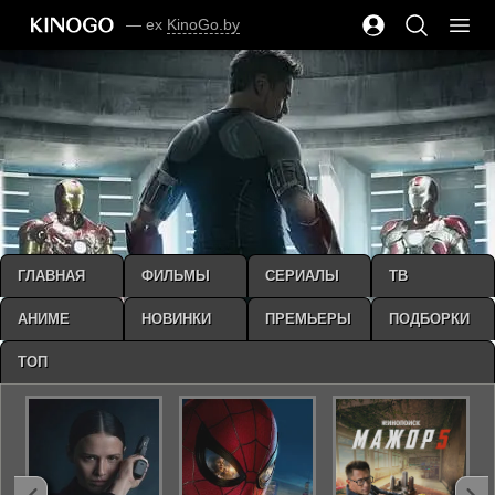
— ex
KinoGo.by
ГЛАВНАЯ
ФИЛЬМЫ
СЕРИАЛЫ
ТВ
АНИМЕ
НОВИНКИ
ПРЕМЬЕРЫ
ПОДБОРКИ
ТОП