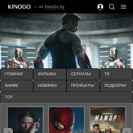
— ex
KinoGo.by
ГЛАВНАЯ
ФИЛЬМЫ
СЕРИАЛЫ
ТВ
АНИМЕ
НОВИНКИ
ПРЕМЬЕРЫ
ПОДБОРКИ
ТОП