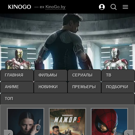
— ex
KinoGo.by
ГЛАВНАЯ
ФИЛЬМЫ
СЕРИАЛЫ
ТВ
АНИМЕ
НОВИНКИ
ПРЕМЬЕРЫ
ПОДБОРКИ
ТОП