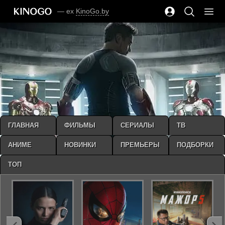
— ex
KinoGo.by
ГЛАВНАЯ
ФИЛЬМЫ
СЕРИАЛЫ
ТВ
АНИМЕ
НОВИНКИ
ПРЕМЬЕРЫ
ПОДБОРКИ
ТОП