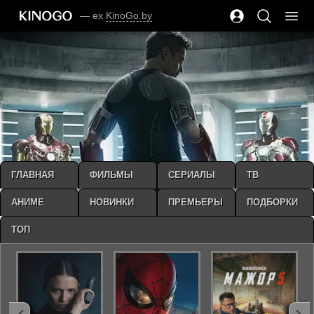
— ex
KinoGo.by
ГЛАВНАЯ
ФИЛЬМЫ
СЕРИАЛЫ
ТВ
АНИМЕ
НОВИНКИ
ПРЕМЬЕРЫ
ПОДБОРКИ
ТОП