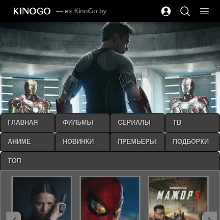
— ex
KinoGo.by
ГЛАВНАЯ
ФИЛЬМЫ
СЕРИАЛЫ
ТВ
АНИМЕ
НОВИНКИ
ПРЕМЬЕРЫ
ПОДБОРКИ
ТОП