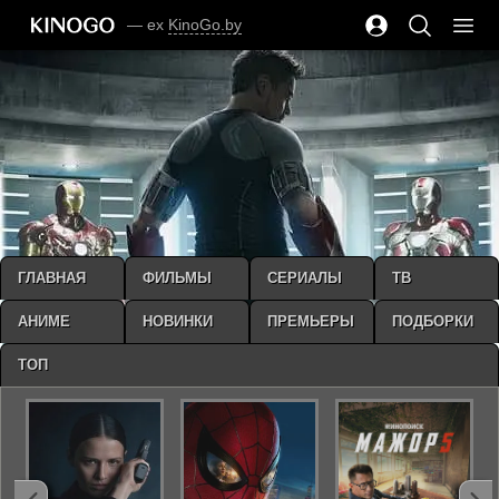
— ex
KinoGo.by
ГЛАВНАЯ
ФИЛЬМЫ
СЕРИАЛЫ
ТВ
АНИМЕ
НОВИНКИ
ПРЕМЬЕРЫ
ПОДБОРКИ
ТОП