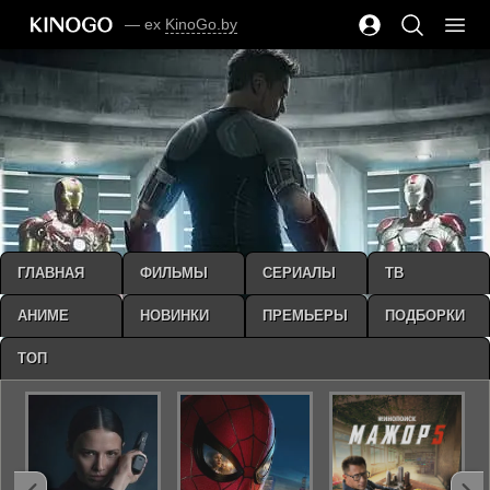
— ex
KinoGo.by
ГЛАВНАЯ
ФИЛЬМЫ
СЕРИАЛЫ
ТВ
АНИМЕ
НОВИНКИ
ПРЕМЬЕРЫ
ПОДБОРКИ
ТОП