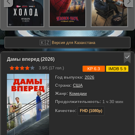
🇰🇿
Версия для Казахстана
Дамы вперед (2026)
3.9/5 (
17
гол.)
KP 6.3
IMDB 5.9
Год выпуска:
2026
Страна:
США
Жанр:
Комедии
Продолжительность:
1 ч 30 мин
Качество:
FHD (1080p)