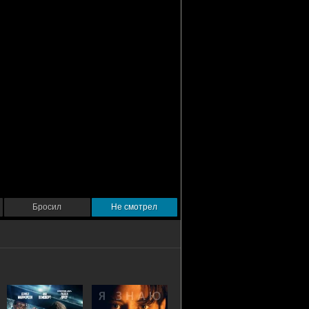
Бросил
Не смотрел