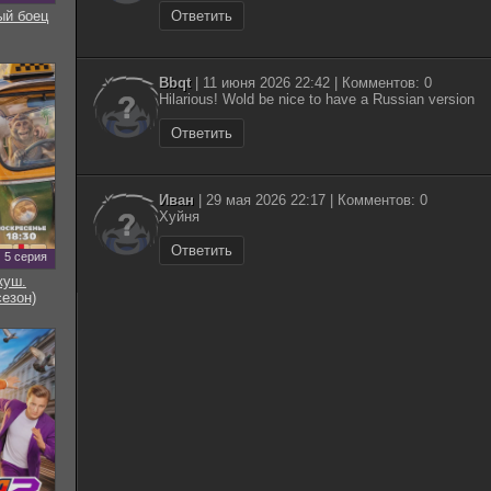
ый боец
Ответить
Bbqt
| 11 июня 2026 22:42 | Комментов: 0
Hilarious! Wold be nice to have a Russian version
Ответить
Иван
| 29 мая 2026 22:17 | Комментов: 0
Хуйня
Ответить
5 серия
куш.
сезон)