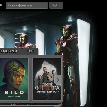
ия
Найти
ПОДБОРКИ
ТОП