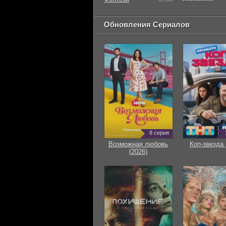
Обновления Сериалов
8 серия
Возможная любовь
Коп-звезда 
(2026)