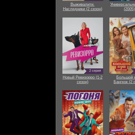
Выживалити.
Универсальн
Наследники (2 сезон)
(2005)
2 серия
Новый Ревизорро (1-2
Большой 
сезон)
Бангкок (2 