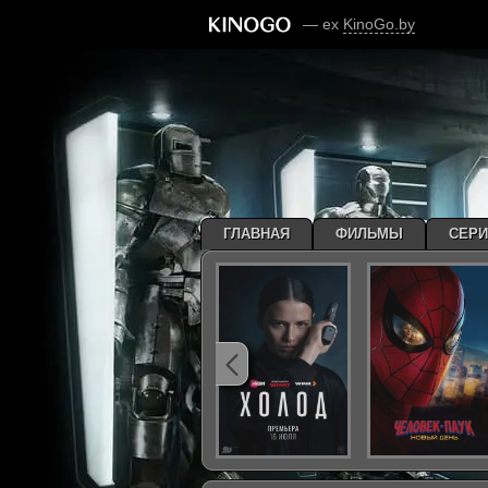
— ex
KinoGo.by
ГЛАВНАЯ
ФИЛЬМЫ
СЕР