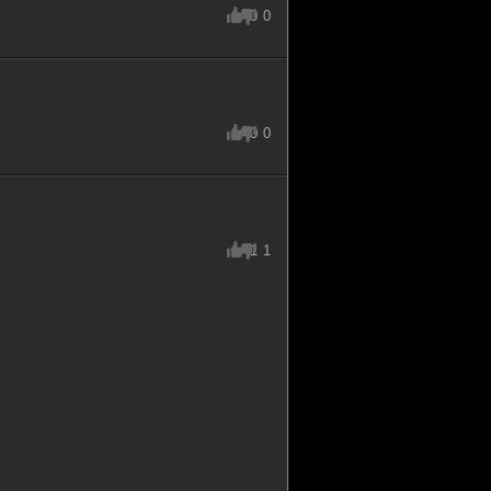
0
0
0
0
1
1