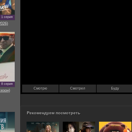
1 серия
2026)
8 серия
Смотрю
Смотрел
Буду
сезон)
Рекомендуем посмотреть