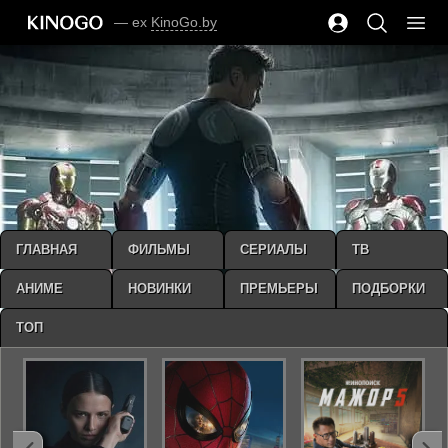
— ex
KinoGo.by
ГЛАВНАЯ
ФИЛЬМЫ
СЕРИАЛЫ
ТВ
АНИМЕ
НОВИНКИ
ПРЕМЬЕРЫ
ПОДБОРКИ
ТОП