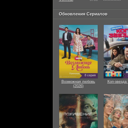
Обновления Сериалов
8 серия
Возможная любовь
Коп-звезда 
(2026)