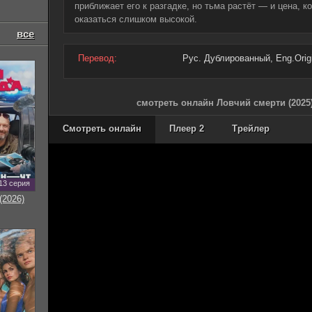
приближает его к разгадке, но тьма растёт — и цена, 
оказаться слишком высокой.
все
Перевод:
Рус. Дублированный, Eng.Origin
смотреть онлайн Ловчий смерти (2025
Смотреть онлайн
Плеер 2
Трейлер
13 серия
(2026)