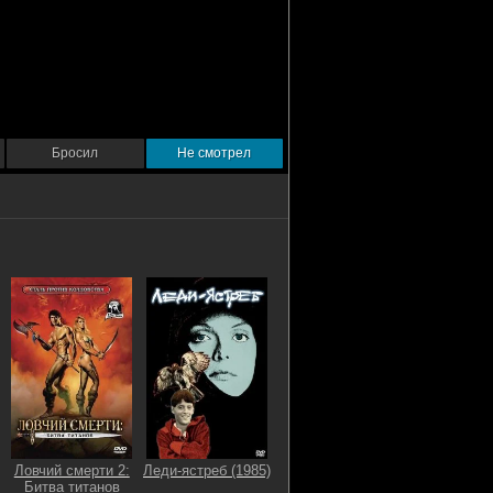
Бросил
Не смотрел
Ловчий смерти 2:
Леди-ястреб (1985)
Битва титанов