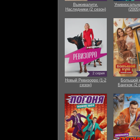
Выживалити.
Универсальн
Наследники (2 сезон)
(2005)
2 серия
Новый Ревизорро (1-2
Большой 
сезон)
Бангкок (2 