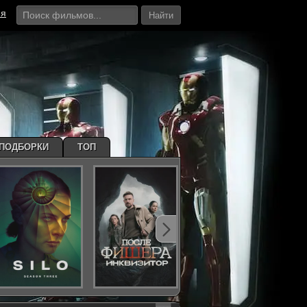
ия
Найти
ПОДБОРКИ
ТОП