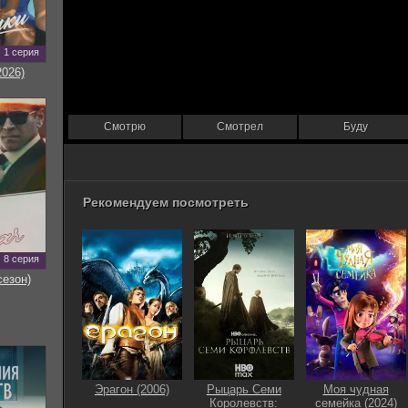
1 серия
2026)
Смотрю
Смотрел
Буду
Рекомендуем посмотреть
8 серия
сезон)
Эрагон (2006)
Рыцарь Семи
Моя чудная
Королевств:
семейка (2024)