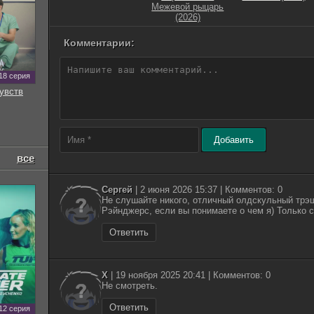
Межевой рыцарь
(2026)
Комментарии:
18 серия
увств
Добавить
все
Сергей
| 2 июня 2026 15:37 | Комментов: 0
Не слушайте никого, отличный олдскульный трэш
Рэйнджерс, если вы понимаете о чем я) Только 
Ответить
Х
| 19 ноября 2025 20:41 | Комментов: 0
Не смотреть.
Ответить
12 серия