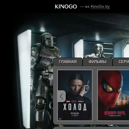
— ex
KinoGo.by
ГЛАВНАЯ
ФИЛЬМЫ
СЕР