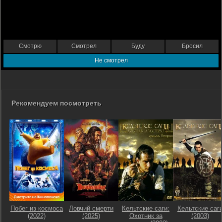
Смотрю
Смотрел
Буду
Бросил
Не смотрел
Рекомендуем посмотреть
Побег из космоса
Ловчий смерти
Кельтские саги:
Кельтские саг
(2022)
(2025)
Охотник за
(2003)