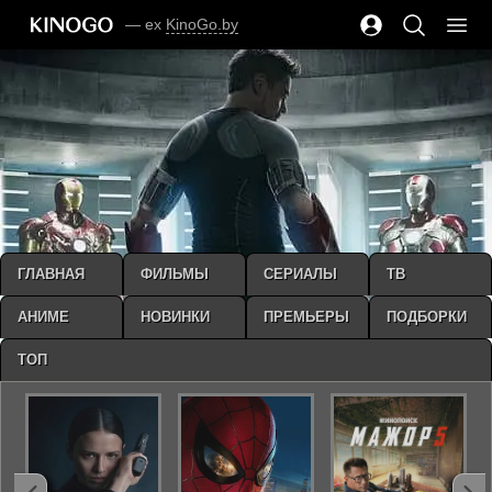
— ex
KinoGo.by
ГЛАВНАЯ
ФИЛЬМЫ
СЕРИАЛЫ
ТВ
АНИМЕ
НОВИНКИ
ПРЕМЬЕРЫ
ПОДБОРКИ
ТОП