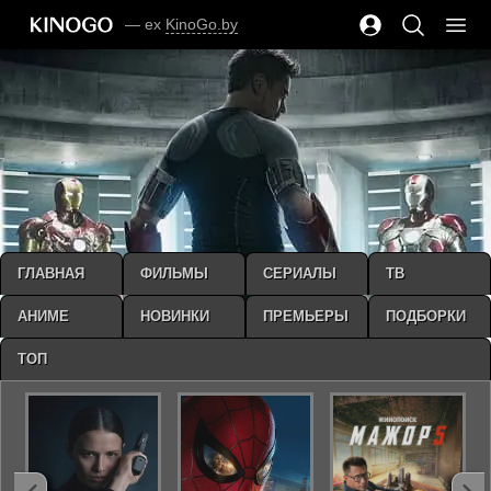
— ex
KinoGo.by
ГЛАВНАЯ
ФИЛЬМЫ
СЕРИАЛЫ
ТВ
АНИМЕ
НОВИНКИ
ПРЕМЬЕРЫ
ПОДБОРКИ
ТОП