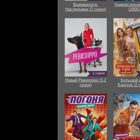
Выживалити.
Универсальн
Наследники (2 сезон)
(2005)
2 серия
Новый Ревизорро (1-2
Большой 
сезон)
Бангкок (2 