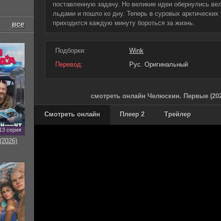
поставленную задачу. Но великие идеи обернулись вел
льдами и пошло ко дну. Теперь в суровых арктически
приходится каждую минуту бороться за жизнь.
все
Подборки:
Wink
Перевод:
Рус. Оригинальный
смотреть онлайн Челюскин. Первые (202
Смотреть онлайн
Плеер 2
Трейлер
13 серия
(2026)