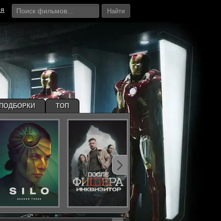
ия
Найти
ПОДБОРКИ
ТОП