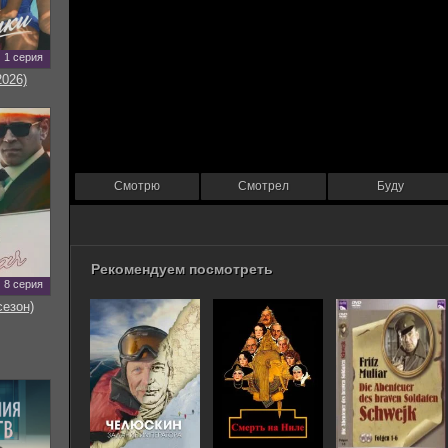
1 серия
2026)
Смотрю
Смотрел
Буду
Рекомендуем посмотреть
8 серия
сезон)