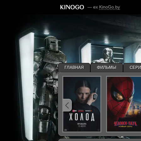
— ex
KinoGo.by
ГЛАВНАЯ
ФИЛЬМЫ
СЕР