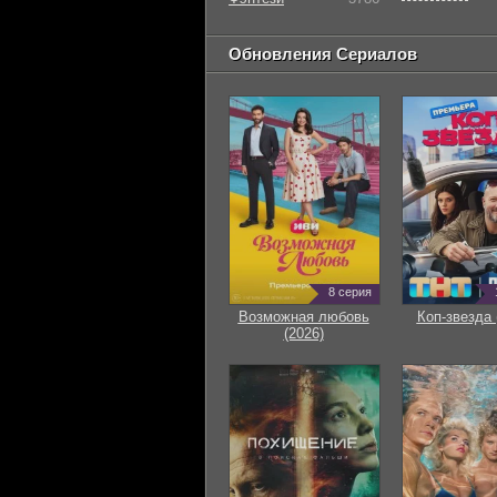
Обновления Сериалов
8 серия
Возможная любовь
Коп-звезда 
(2026)