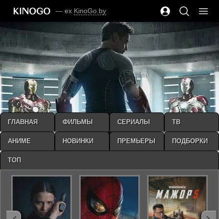
— ex
KinoGo.by
ГЛАВНАЯ
ФИЛЬМЫ
СЕРИАЛЫ
ТВ
АНИМЕ
НОВИНКИ
ПРЕМЬЕРЫ
ПОДБОРКИ
ТОП