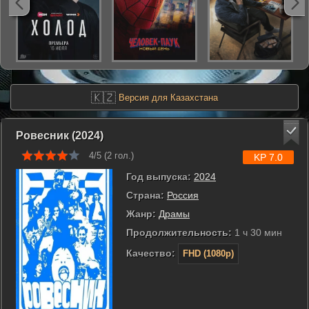
🇰🇿
Версия для Казахстана
Ровесник (2024)
4/5 (
2
гол.)
KP 7.0
Год выпуска:
2024
Страна:
Россия
Жанр:
Драмы
Продолжительность:
1 ч 30 мин
Качество:
FHD (1080p)