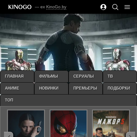
— ex
KinoGo.by
ГЛАВНАЯ
ФИЛЬМЫ
СЕРИАЛЫ
ТВ
АНИМЕ
НОВИНКИ
ПРЕМЬЕРЫ
ПОДБОРКИ
ТОП