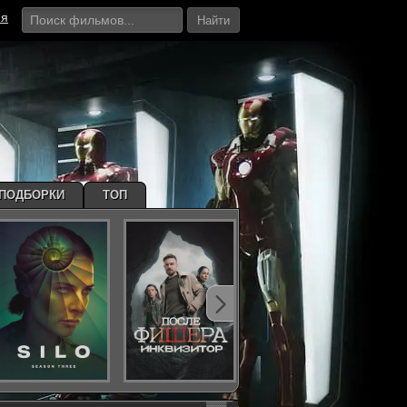
ия
Найти
ПОДБОРКИ
ТОП