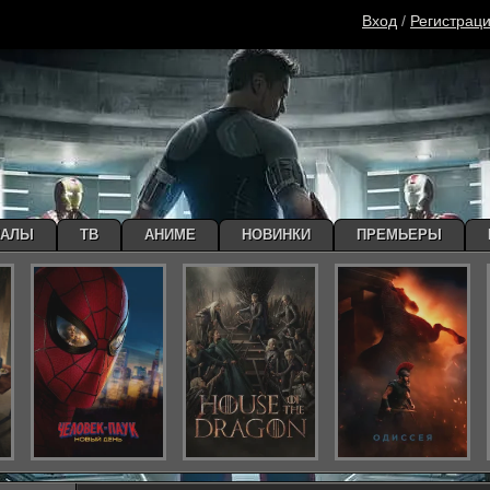
Вход
/
Регистрац
ИАЛЫ
ТВ
АНИМЕ
НОВИНКИ
ПРЕМЬЕРЫ