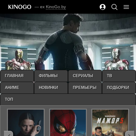
— ex
KinoGo.by
ГЛАВНАЯ
ФИЛЬМЫ
СЕРИАЛЫ
ТВ
АНИМЕ
НОВИНКИ
ПРЕМЬЕРЫ
ПОДБОРКИ
ТОП