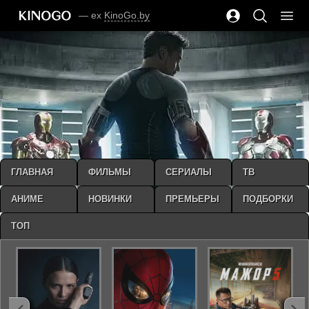
— ex
KinoGo.by
ГЛАВНАЯ
ФИЛЬМЫ
СЕРИАЛЫ
ТВ
АНИМЕ
НОВИНКИ
ПРЕМЬЕРЫ
ПОДБОРКИ
ТОП