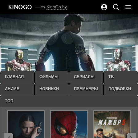
— ex
KinoGo.by
ГЛАВНАЯ
ФИЛЬМЫ
СЕРИАЛЫ
ТВ
АНИМЕ
НОВИНКИ
ПРЕМЬЕРЫ
ПОДБОРКИ
ТОП