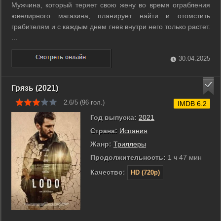
Мужчина, который теряет свою жену во время ограбления
ювелирного магазина, планирует найти и отомстить
грабителям и с каждым днем гнев внутри него только растет.
...
30.04.2025
Грязь (2021)
2.6/5 (
96
гол.)
IMDB 6.2
Год выпуска:
2021
Страна:
Испания
Жанр:
Триллеры
Продолжительность:
1 ч 47 мин
Качество:
HD (720p)