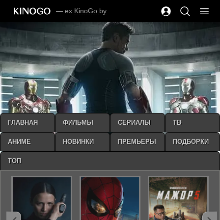
— ex
KinoGo.by
ГЛАВНАЯ
ФИЛЬМЫ
СЕРИАЛЫ
ТВ
АНИМЕ
НОВИНКИ
ПРЕМЬЕРЫ
ПОДБОРКИ
ТОП