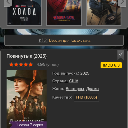
🇰🇿
Версия для Казахстана
Покинутые (2025)
4.5/5 (
6
гол.)
IMDB 6.3
Год выпуска:
2025
Страна:
США
Жанр:
Вестерны
,
Драмы
Качество:
FHD (1080p)
1 сезон 7 серия