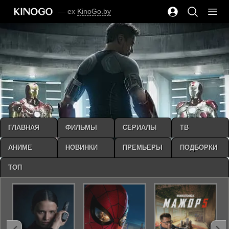
— ex
KinoGo.by
ГЛАВНАЯ
ФИЛЬМЫ
СЕРИАЛЫ
ТВ
АНИМЕ
НОВИНКИ
ПРЕМЬЕРЫ
ПОДБОРКИ
ТОП