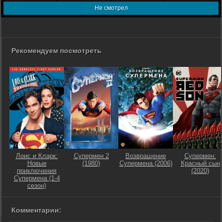
Не смотрел
Рекомендуем посмотреть
Лоис и Кларк:
Супермен 2
Возвращение
Супермен:
Новые
(1980)
Супермена (2006)
Красный сын
приключения
(2020)
Супермена (1-4
сезон)
Комментарии: