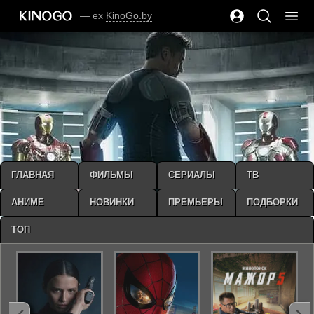
— ex
KinoGo.by
ГЛАВНАЯ
ФИЛЬМЫ
СЕРИАЛЫ
ТВ
АНИМЕ
НОВИНКИ
ПРЕМЬЕРЫ
ПОДБОРКИ
ТОП