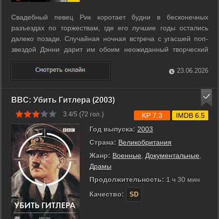
Свадебный певец Рик коротает будни в бесконечных
разъездах по торжествам, где его лучшие годы остались
далеко позади. Случайная ночная встреча с угасшей поп-
звездой Дэнни дарит им обоим неожиданный творческий
импульс. Музыканты начинают вместе работать над
текстами и мелодиями, превращая старый набросок Рика в
23.06.2026
потенциальный хит. Этот внезапный ...
BBC: Убить Гитлера (2003)
3.4/5 (
72
гол.)
KP 7.3
IMDB 6.5
Год выпуска:
2003
Страна:
Великобритания
Жанр:
Военные
,
Документальные
,
Драмы
Продолжительность:
1 ч 30 мин
Качество:
SD