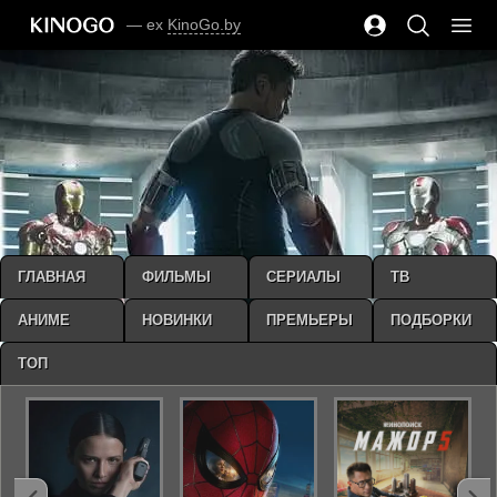
— ex
KinoGo.by
ГЛАВНАЯ
ФИЛЬМЫ
СЕРИАЛЫ
ТВ
АНИМЕ
НОВИНКИ
ПРЕМЬЕРЫ
ПОДБОРКИ
ТОП