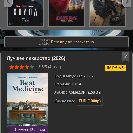
🇰🇿
Версия для Казахстана
Лучшее лекарство (2026)
3.8/5 (
4
гол.)
IMDB 5.9
Год выпуска:
2026
Страна:
США
Жанр:
Комедии
,
Драмы
Качество:
FHD (1080p)
1 сезон 13 серия