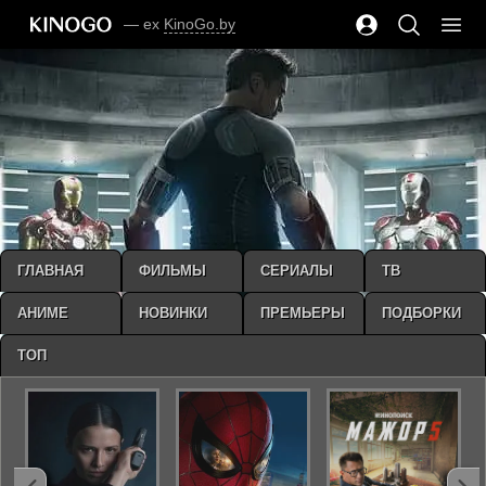
— ex
KinoGo.by
ГЛАВНАЯ
ФИЛЬМЫ
СЕРИАЛЫ
ТВ
АНИМЕ
НОВИНКИ
ПРЕМЬЕРЫ
ПОДБОРКИ
ТОП