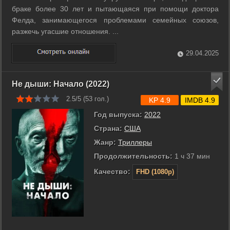
браке более 30 лет и пытающаяся при помощи доктора
Фелда, занимающегося проблемами семейных союзов,
разжечь угасшие отношения. ...
29.04.2025
Не дыши: Начало (2022)
2.5/5 (
53
гол.)
KP 4.9
IMDB 4.9
Год выпуска:
2022
Страна:
США
Жанр:
Триллеры
Продолжительность:
1 ч 37 мин
Качество:
FHD (1080p)