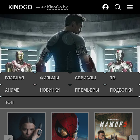
— ex
KinoGo.by
ГЛАВНАЯ
ФИЛЬМЫ
СЕРИАЛЫ
ТВ
АНИМЕ
НОВИНКИ
ПРЕМЬЕРЫ
ПОДБОРКИ
ТОП