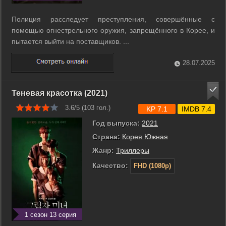
Полиция расследует преступления, совершённые с
помощью огнестрельного оружия, запрещённого в Корее, и
пытается выйти на поставщиков. ...
28.07.2025
Теневая красотка (2021)
3.6/5 (
103
гол.)
KP 7.1
IMDB 7.4
Год выпуска:
2021
Страна:
Корея Южная
Жанр:
Триллеры
Качество:
FHD (1080p)
1 сезон 13 серия