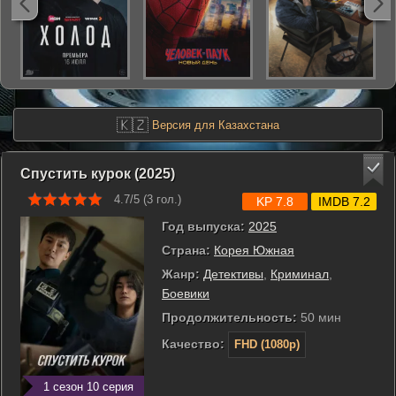
🇰🇿
Версия для Казахстана
Спустить курок (2025)
4.7/5 (
3
гол.)
KP 7.8
IMDB 7.2
Год выпуска:
2025
Страна:
Корея Южная
Жанр:
Детективы
,
Криминал
,
Боевики
Продолжительность:
50 мин
Качество:
FHD (1080p)
1 сезон 10 серия