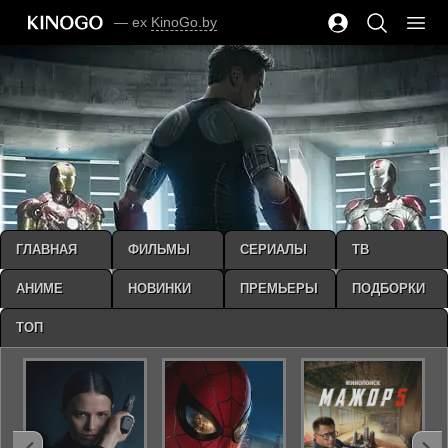
— ex
KinoGo.by
ГЛАВНАЯ
ФИЛЬМЫ
СЕРИАЛЫ
ТВ
АНИМЕ
НОВИНКИ
ПРЕМЬЕРЫ
ПОДБОРКИ
ТОП