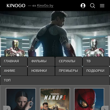
— ex
KinoGo.by
ГЛАВНАЯ
ФИЛЬМЫ
СЕРИАЛЫ
ТВ
АНИМЕ
НОВИНКИ
ПРЕМЬЕРЫ
ПОДБОРКИ
ТОП