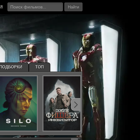
ия
Найти
ПОДБОРКИ
ТОП