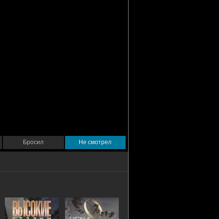
Бросил
Не смотрел