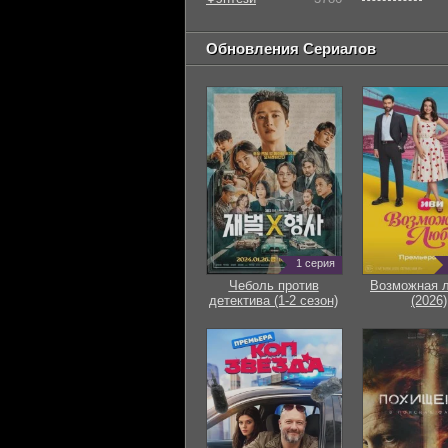
Обновления Сериалов
1 серия
Чеболь против
Возможная 
детектива (1-2 сезон)
(2026)