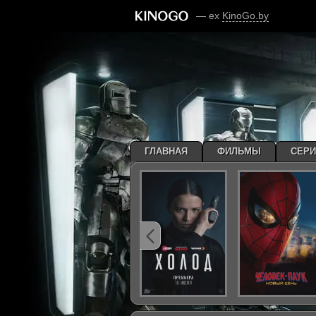
— ex
KinoGo.by
ГЛАВНАЯ
ФИЛЬМЫ
СЕР