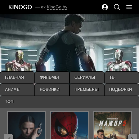
— ex
KinoGo.by
ГЛАВНАЯ
ФИЛЬМЫ
СЕРИАЛЫ
ТВ
АНИМЕ
НОВИНКИ
ПРЕМЬЕРЫ
ПОДБОРКИ
ТОП