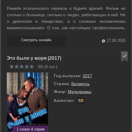
Римейк итальянского сериала о буднях врачей. Фильм не
столько о больнице, сколько о людях, работающих в ней. Не
о диагнозах и лекарствах, а о сложных человеческих
взаимоотношениях. О том, как настоящие профессионалы,
спасающие, казалось бы, безнадежных пациентов,
оказываются бессильны перед лицом собственных
17.05.2025
трудностей. ...
Это было у моря (2017)
0/5 (
0
гол.)
Год выпуска:
2017
Страна:
Беларусь
Жанр:
Мелодрамы
Качество:
SD
1 сезон 4 серия