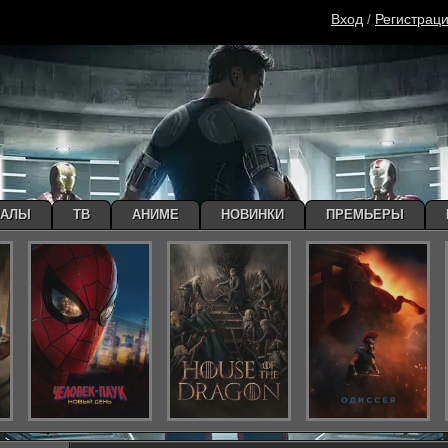
Вход
/
Регистрац
ИАЛЫ
ТВ
АНИМЕ
НОВИНКИ
ПРЕМЬЕРЫ