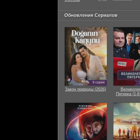
Обновления Сериалов
9 серия
Закон природы (2026)
Великоле
Пятерка (1-8