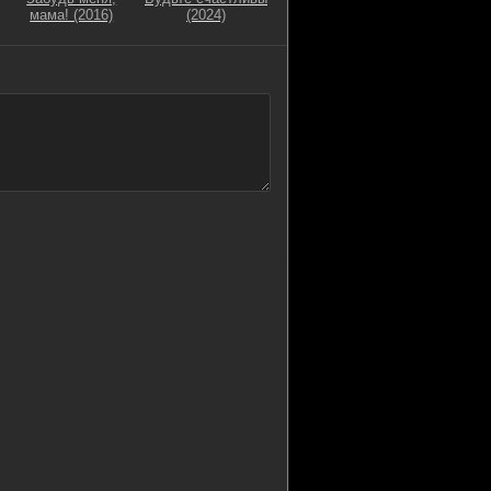
мама! (2016)
(2024)