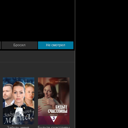
Бросил
Не смотрел
Забудь меня,
Будьте счастливы