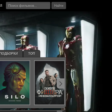
ия
Найти
ПОДБОРКИ
ТОП