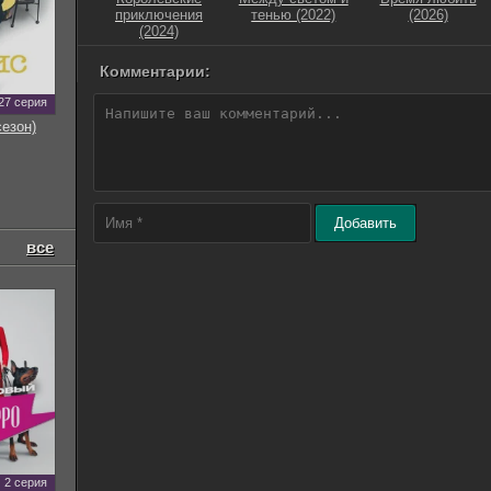
приключения
тенью (2022)
(2026)
(2024)
Комментарии:
27 серия
сезон)
Добавить
все
2 серия