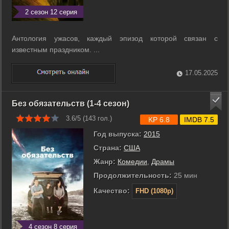
2 сезон 12 серия
Антология ужасов, каждый эпизод которой связан с
известным праздником. ...
17.05.2025
Без обязательств (1-4 сезон)
3.6/5 (
143
гол.)
KP 6.8
IMDB 7.5
Год выпуска:
2015
Страна:
США
Жанр:
Комедии
,
Драмы
Продолжительность:
25 мин
Качество:
FHD (1080p)
4 сезон 8 серия