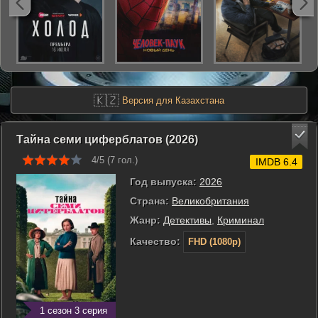
🇰🇿
Версия для Казахстана
Тайна семи циферблатов (2026)
4/5 (
7
гол.)
IMDB 6.4
Год выпуска:
2026
Страна:
Великобритания
Жанр:
Детективы
,
Криминал
Качество:
FHD (1080p)
1 сезон 3 серия