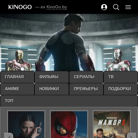
— ex
KinoGo.by
ГЛАВНАЯ
ФИЛЬМЫ
СЕРИАЛЫ
ТВ
АНИМЕ
НОВИНКИ
ПРЕМЬЕРЫ
ПОДБОРКИ
ТОП