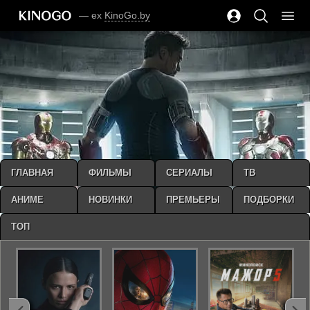
— ex
KinoGo.by
ГЛАВНАЯ
ФИЛЬМЫ
СЕРИАЛЫ
ТВ
АНИМЕ
НОВИНКИ
ПРЕМЬЕРЫ
ПОДБОРКИ
ТОП