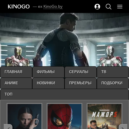
— ex
KinoGo.by
ГЛАВНАЯ
ФИЛЬМЫ
СЕРИАЛЫ
ТВ
АНИМЕ
НОВИНКИ
ПРЕМЬЕРЫ
ПОДБОРКИ
ТОП