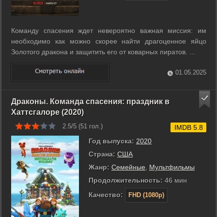
Команду спасения ждет невероятно важная миссия: им
необходимо как можно скорее найти драгоценное яйцо
Золотого дракона и защитить его от коварных пиратов. ...
01.05.2025
Драконы. Команда спасения: праздник в
Хаттсгалоре (2020)
2.5/5 (
51
гол.)
IMDB 5.8
Год выпуска:
2020
Страна:
США
Жанр:
Семейные
,
Мультфильмы
Продолжительность:
46 мин
Качество:
FHD (1080p)