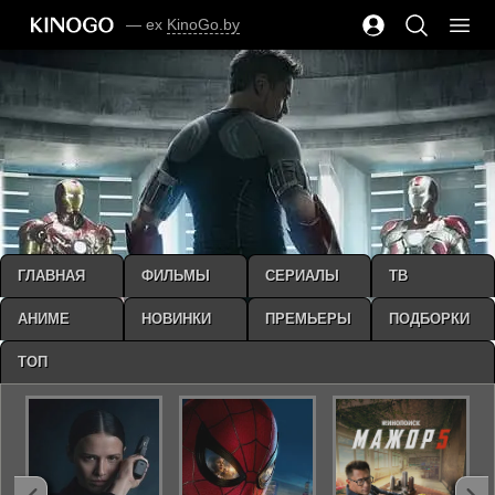
— ex
KinoGo.by
ГЛАВНАЯ
ФИЛЬМЫ
СЕРИАЛЫ
ТВ
АНИМЕ
НОВИНКИ
ПРЕМЬЕРЫ
ПОДБОРКИ
ТОП